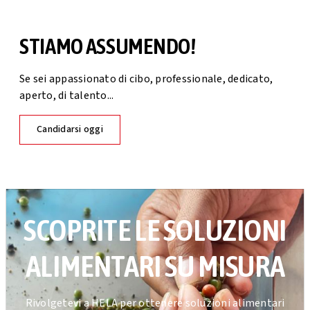
STIAMO ASSUMENDO!
Se sei appassionato di cibo, professionale, dedicato,
aperto, di talento...
Candidarsi oggi
SCOPRITE LE SOLUZIONI
ALIMENTARI SU MISURA
Rivolgetevi a HELA per ottenere soluzioni alimentari