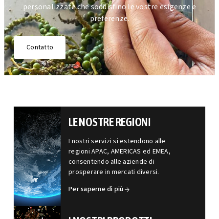
personalizzate che soddisfino le vostre esigenze e
preferenze.
Contatto
LE NOSTRE REGIONI
I nostri servizi si estendono alle
regioni APAC, AMERICAS ed EMEA,
consentendo alle aziende di
prosperare in mercati diversi.
Per saperne di più