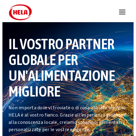
IL VOSTRO PARTNER
GLOBALE PER
UN'ALIMENTAZIONE
MIGLIORE
Non importa dove vi troviate o di cosa abbiate bisogno:
HELA è al vostro fianco. Grazie all'esperienza globale e
alla conoscenza locale, creiamo soluzioni alimentari
personalizzate per le vostre esigenze.