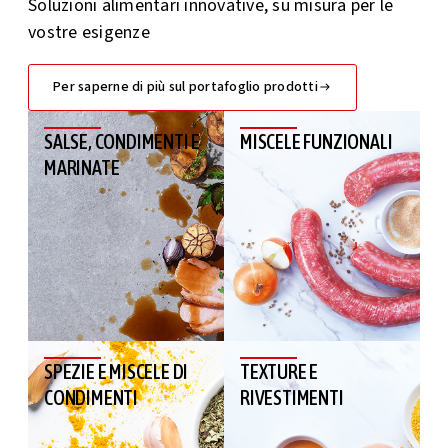
Soluzioni alimentari innovative, su misura per le
vostre esigenze
Per saperne di più sul portafoglio prodotti
SALSE, CONDIMENTI E
MISCELE FUNZIONALI
MARINATE
SPEZIE E MISCELE DI
TEXTURE E
CONDIMENTI
RIVESTIMENTI