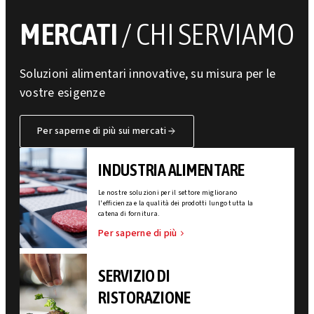
MERCATI
/ CHI SERVIAMO
Soluzioni alimentari innovative, su misura per le
vostre esigenze
Per saperne di più sui mercati
INDUSTRIA ALIMENTARE
Le nostre soluzioni per il settore migliorano
l'efficienza e la qualità dei prodotti lungo tutta la
catena di fornitura.
Per saperne di più
SERVIZIO DI
RISTORAZIONE