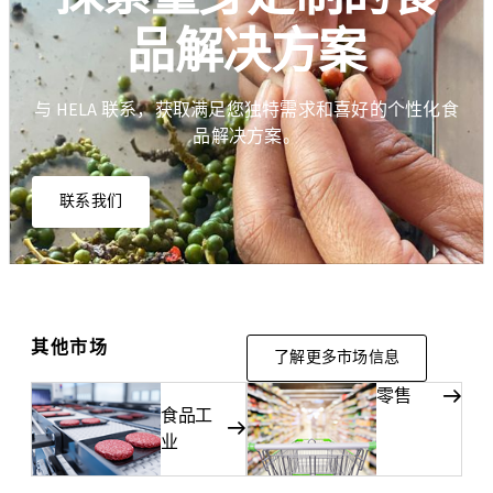
品解决方案
与 HELA 联系，获取满足您独特需求和喜好的个性化食
品解决方案。
联系我们
其他市场
了解更多市场信息
零售
食品工
业